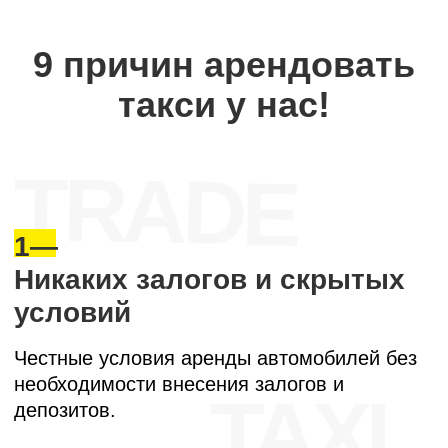
Легкий старт - выдача автомобиля
в течение 1 часа.
Устанавливаем приложения для
получения заявок.
Помогаем с регистрацией в КИС
«АРТ» в качестве водителя.
Круглосуточная поддержка
диспетчера.
МЫ ПОДКЛЮЧАЕМ