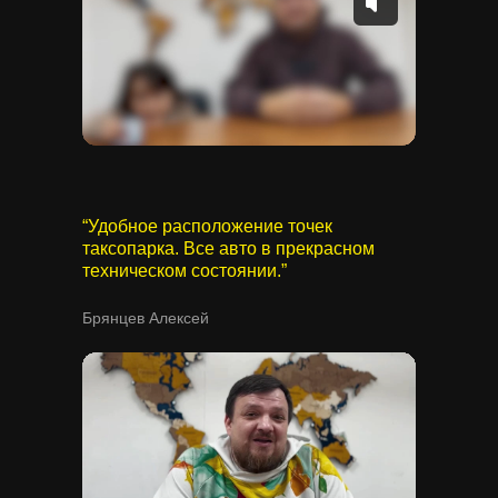
“Удобное расположение точек
таксопарка. Все авто в прекрасном
техническом состоянии.”
Брянцев Алексей