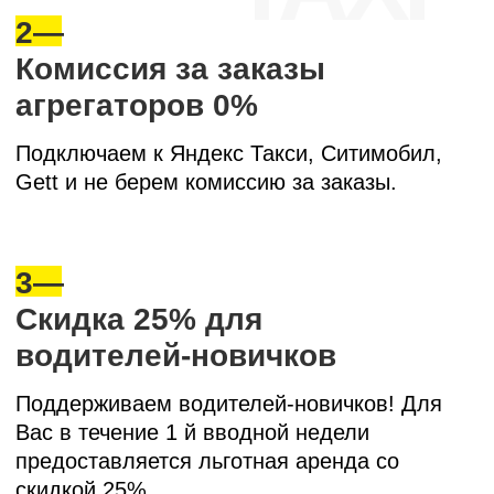
ЯНДЕКС ТАКСИ и др.
Самая низкая комиссия при работе с
агрегаторами – 0%! Нет установленных планов
на количество заказов в день. Быстро
подключим Вас к самым популярным
агрегаторам:
Яндекс Такси, Ситимобил, Gett
.