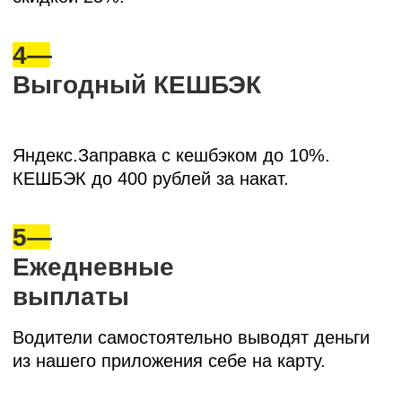
TRADE TAXI
С Trade Taxi вы получаете свободу выбора,
работая под любым брендом. Получаете
гарантированно высокий средний чек заказов,
обеспечивая стабильный и выгодный доход.