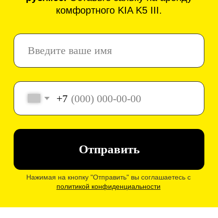
Водитель сам выбирает сколько хочет
зарабатывать исходя из графика: 5/2, 6/1,
7/0
9—
Выкуп автомобиля
Автомобиль передается в личную
собственность водителю через 3-5 лет в
зависимости от графика работы.
Помогаем на
старте
новичкам!