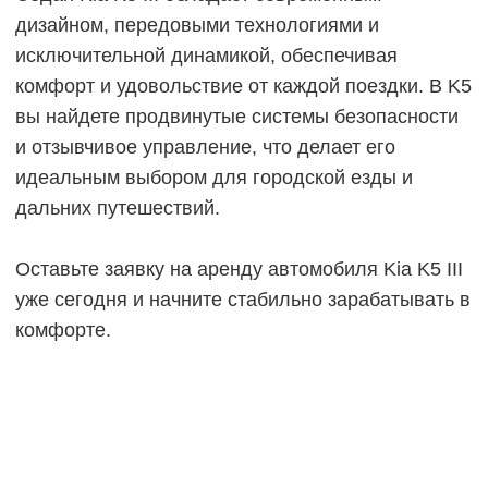
Арендовать новый KIA
K5 III
Начните стабильно зарабатывать
от 150
000
руб/мес.
Оставьте заявку на аренду
комфортного KIA K5 III.
+7
Отправить
Нажимая на кнопку "Отправить" вы соглашаетесь с
политикой конфиденциальности