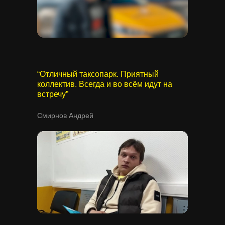
“Отличный таксопарк. Приятный
коллектив. Всегда и во всём идут на
встречу”
Смирнов Андрей