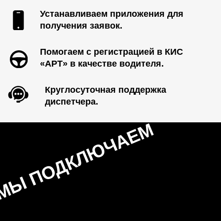
Арендовать новый KIA
K5 III