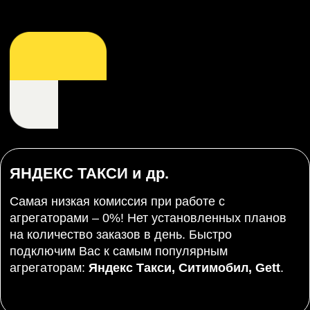
Начните стабильно зарабатывать
от 150
000
руб/мес.
Оставьте заявку на аренду
комфортного KIA K5 III.
+7
Отправить
Нажимая на кнопку "Отправить" вы соглашаетесь с
политикой конфиденциальности
Другие автомобили в
аренду