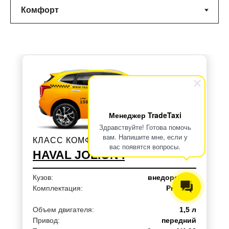
Менеджер TradeTaxi
Здравствуйте! Готова помочь
вам. Напишите мне, если у
КЛАСС КОМФОРТ
вас появятся вопросы.
HAVAL JOLION I
Кузов:
внедорожник
Комплектация:
Premium
Объем двигателя:
1,5 л
Привод:
передний