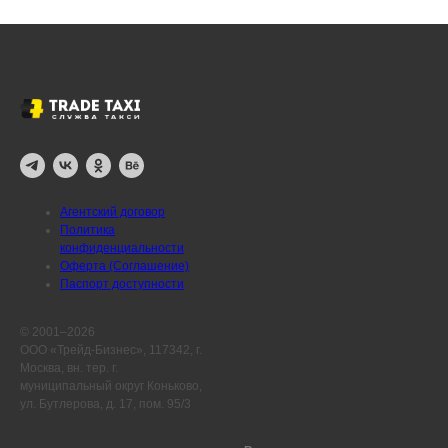
Агентский договор
Политика
конфиденциальности
Оферта (Соглашение)
Паспорт доступности
© 2001–2026
ООО «Трейд-Бизнес», 117342, г.
Москва, вн. тер. г.
муниципальный округ Коньково,
ул. Бутлерова, д. 17, пом. 95/3