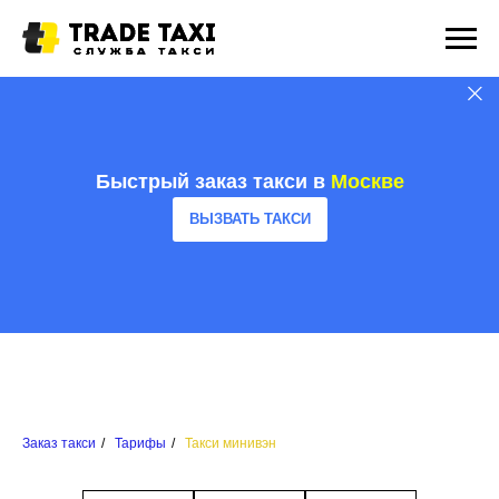
Быстрый заказ такси в
Москве
ВЫЗВАТЬ ТАКСИ
Заказ такси
/
Тарифы
/
Такси минивэн